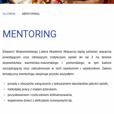
GŁÓWNA
CURRENT:
MENTORING
MENTORING
Eksperci Wojewódzkiego Lidera Akademii Wsparcia będą udzielać wsparcia
powstającym oraz istniejącym instytucjom opieki do lat 3 na terenie
województwa warmińsko-mazurskiego i pomorskiego, w tym kadrze
zarządzającej oraz zatrudnionym w nich opiekunom i opiekunkom. Zakres
tematyczny mentoringu obejmuje przede wszystkim:
porady z obszarów związanych z wdrażaniem standardów jakości opieki,
metodykę pracy z małym dzieckiem,
pozyskiwaniem i rozliczaniem dofinansowania,
wspieranie dzieci z deficytami rozwojowymi itp.