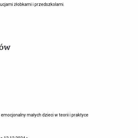
tucjami żłobkami i przedszkolami.
 emocjonalny małych dzieci w teorii i praktyce