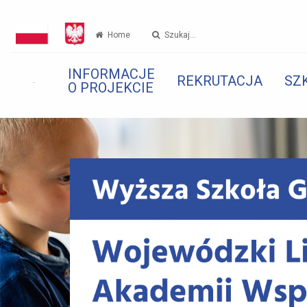
Home
Szukaj...
INFORMACJE
REKRUTACJA
SZ
O PROJEKCIE