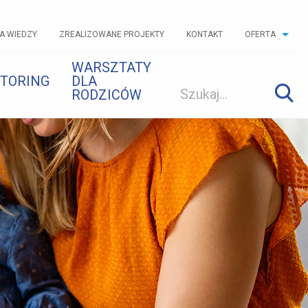
A WIEDZY
ZREALIZOWANE PROJEKTY
KONTAKT
OFERTA
WARSZTATY
TORING
DLA
RODZICÓW