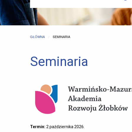
GŁÓWNA
CURRENT:
SEMINARIA
Seminaria
Termin:
2 października 2026.