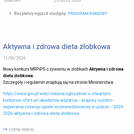
Bulkowo 25-26.02.2020
4.
Bezpłatny
wyjazd studyjny
PROGRAM
RAMOWY
Aktywna i zdrowa dieta żłobkowa
11/06/2026
Nowy konkurs MRPiPS o żywieniu w żłobkach
Aktywna i zdrowa
dieta żłobkowa.
Szczegóły i regulamin znajdują się na stronie Ministerstwa:
https://www.gov.pl/web/rodzina/ogloszenie-o-otwartym-
konkursie-ofert-pn-akademia-wsparcia---krajowy-system-
wspierania-rozwoju-opieki-wczesnodzieciecej-w-polsce---2024-
2026-aktywna-i-zdrowa-dieta-zlobkowa
czytaj więcej