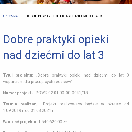
GŁÓWNA
CURRENT:
DOBRE PRAKTYKI OPIEKI NAD DZIEĆMI DO LAT 3
Dobre praktyki opieki
nad dziećmi do lat 3
Tytuł projektu:
„Dobre praktyki opieki nad dziećmi do lat 3
wsparciem dla pracujących rodziców”.
Numer projektu:
POWR.02.01.00-00-0041/18
Termin realizacji:
Projekt realizowany będzie w okresie od
1.09.2019 r. do 31.08.2021 r.
Wartość projektu:
1 540 620,00 zł