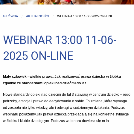
GŁÓWNA
AKTUALNOŚCI
CURRENT:
WEBINAR 13:00 11-06-2025 ON-LINE
WEBINAR 13:00 11-06-
2025 ON-LINE
Mały człowiek - wielkie prawa. Jak realizować prawa dziecka w żłobku
zgodnie ze standardami opieki nad dziećmi do lat
Nowe standardy opieki nad dziećmi do lat 3 stawiają w centrum dziecko – jego
potrzeby, emocje i prawo do decydowania o sobie. To zmiana, która wymaga
od zespołu nie tylko wiedzy, ale i odwagi w codziennym działaniu. Podczas
webinaru pokażemy, jak prawa dziecka przekładają się na konkretne sytuacje
:
w żłobku i klubie dziecięcym. Podczas webinaru dowiesz się m.in.