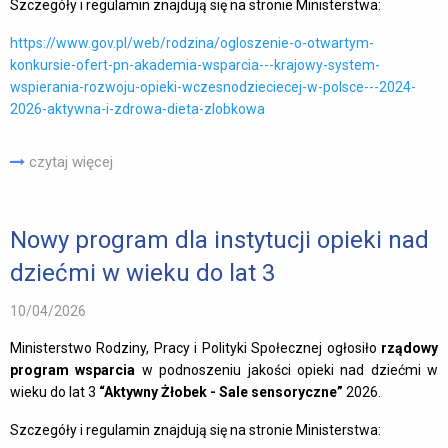
Szczegóły i regulamin znajdują się na stronie Ministerstwa:
https://www.gov.pl/web/rodzina/ogloszenie-o-otwartym-
konkursie-ofert-pn-akademia-wsparcia---krajowy-system-
wspierania-rozwoju-opieki-wczesnodzieciecej-w-polsce---2024-
2026-aktywna-i-zdrowa-dieta-zlobkowa
czytaj więcej
Nowy program dla instytucji opieki nad
dziećmi w wieku do lat 3
10/04/2026
Ministerstwo Rodziny, Pracy i Polityki Społecznej ogłosiło
rządowy
program wsparcia
w podnoszeniu jakości opieki nad dziećmi w
wieku do lat 3
“Aktywny Żłobek - Sale sensoryczne”
2026.
Szczegóły i regulamin znajdują się na stronie Ministerstwa: