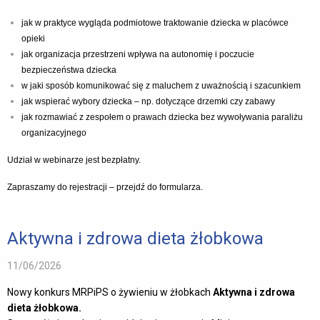
jak w praktyce wygląda podmiotowe traktowanie dziecka w placówce
opieki
jak organizacja przestrzeni wpływa na autonomię i poczucie
bezpieczeństwa dziecka
w jaki sposób komunikować się z maluchem z uważnością i szacunkiem
jak wspierać wybory dziecka – np. dotyczące drzemki czy zabawy
jak rozmawiać z zespołem o prawach dziecka bez wywoływania paraliżu
organizacyjnego
Udział w webinarze jest bezpłatny.
Zapraszamy do rejestracji –
przejdź do formularza.
Aktywna i zdrowa dieta żłobkowa
11/06/2026
Nowy konkurs MRPiPS o żywieniu w żłobkach
Aktywna i zdrowa
dieta żłobkowa.